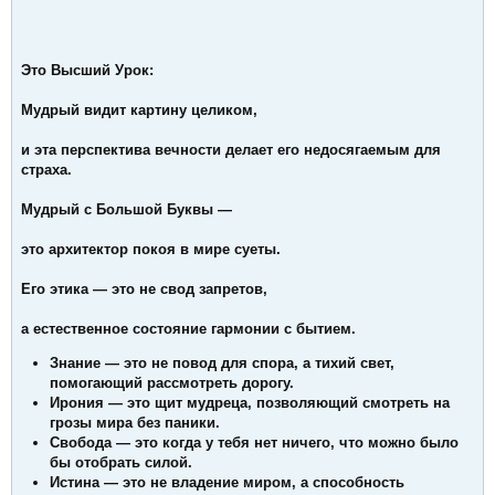
Это Высший Урок:
Мудрый видит картину целиком,
и эта перспектива вечности делает его недосягаемым для
страха.
Мудрый с Большой Буквы —
это архитектор покоя в мире суеты.
Его этика — это не свод запретов,
а естественное состояние гармонии с бытием.
Знание — это не повод для спора, а тихий свет,
помогающий рассмотреть дорогу.
Ирония — это щит мудреца, позволяющий смотреть на
грозы мира без паники.
Свобода — это когда у тебя нет ничего, что можно было
бы отобрать силой.
Истина — это не владение миром, а способность