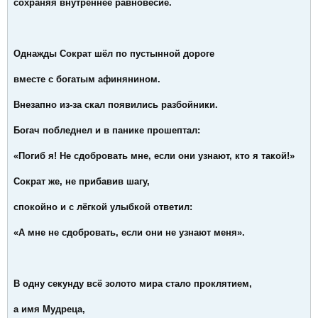
сохраняя внутреннее равновесие.
Однажды Сократ шёл по пустынной дороге
вместе с богатым афинянином.
Внезапно из-за скал появились разбойники.
Богач побледнел и в панике прошептал:
«Погиб я! Не сдобровать мне, если они узнают, кто я такой!»
Сократ же, не прибавив шагу,
спокойно и с лёгкой улыбкой ответил:
«А мне не сдобровать, если они не узнают меня».
В одну секунду всё золото мира стало проклятием,
а имя Мудреца,