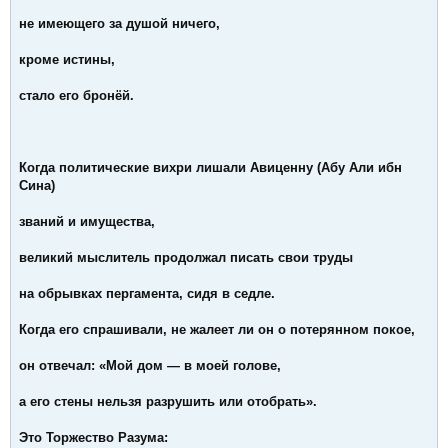
не имеющего за душой ничего,
кроме истины,
стало его бронёй.
Когда политические вихри лишали Авиценну (Абу Али ибн
Сина)
званий и имущества,
великий мыслитель продолжал писать свои труды
на обрывках пергамента, сидя в седле.
Когда его спрашивали, не жалеет ли он о потерянном покое,
он отвечал: «Мой дом — в моей голове,
а его стены нельзя разрушить или отобрать».
Это Торжество Разума: