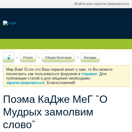
Войти или зарегистрироваться
Forum
Общая Категория
Беседка
Мир Вам! Если это Ваш первый визит к нам, то Вы можете
посмотреть как пользоваться форумом в
справке
. Для
публикации статей и для общения необходимо
зарегистрироваться
. Благословений!
Поэма КаДже МеГ “О
Мудрых замолвим
слово”