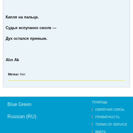
Капля на пальце.
Судья испуганно смолк —
Дух остался прямым.
Alın Ak
Метки:
Нет
ПОМОЩЬ
Blue Green
ОБРАТНАЯ СВЯЗЬ
Russian (RU)
ПРИВАТНОСТЬ
TERMS OF SERVICE
ВВЕРХ