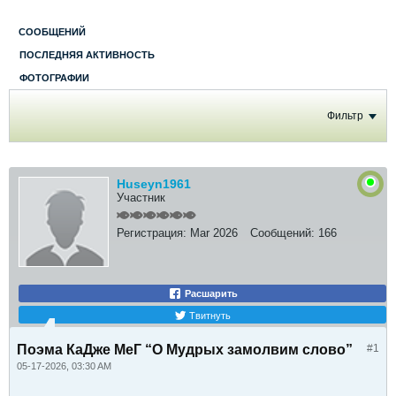
СООБЩЕНИЙ
ПОСЛЕДНЯЯ АКТИВНОСТЬ
ФОТОГРАФИИ
Фильтр
Huseyn1961
Участник
Регистрация:
Mar 2026
Сообщений:
166
Расшарить
Твитнуть
Поэма КаДже МеГ “О Мудрых замолвим слово”
#1
05-17-2026, 03:30 AM