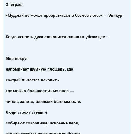
Эпиграф
«Мудрый не может превратиться в безмозглого.» — Эпикур
Когда ясность духа становится главным убежищем…
Мир вокруг
напоминает шумную площадь, где
каждый пытается накопить
как можно больше земных опор —
чинов, золото, иллюзий безопасности.
Люди строят стены и
собирают сокровища, искренне веря,
что это защитит их от штормов бытия.