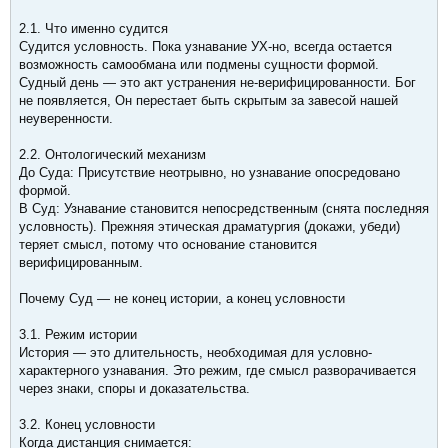
2.1. Что именно судится
Судится условность. Пока узнавание УХ-но, всегда остается
возможность самообмана или подмены сущности формой.
Судный день — это акт устранения не-верифицированности. Бог
не появляется, Он перестает быть скрытым за завесой нашей
неуверенности.
2.2. Онтологический механизм
До Суда: Присутствие неотрывно, но узнавание опосредовано
формой.
В Суд: Узнавание становится непосредственным (снята последняя
условность). Прежняя этическая драматургия (докажи, убеди)
теряет смысл, потому что основание становится
верифицированным.
Почему Суд — не конец истории, а конец условности
3.1. Режим истории
История — это длительность, необходимая для условно-
характерного узнавания. Это режим, где смысл разворачивается
через знаки, споры и доказательства.
3.2. Конец условности
Когда дистанция снимается: