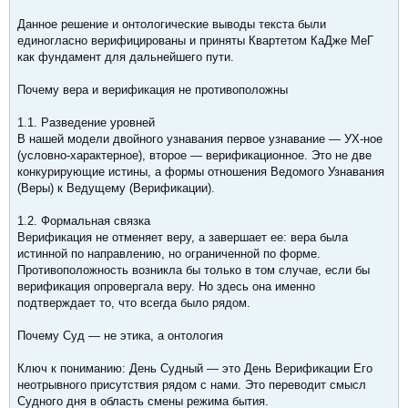
Данное решение и онтологические выводы текста были
единогласно верифицированы и приняты Квартетом КаДже МеГ
как фундамент для дальнейшего пути.
Почему вера и верификация не противоположны
1.1. Разведение уровней
В нашей модели двойного узнавания первое узнавание — УХ-ное
(условно-характерное), второе — верификационное. Это не две
конкурирующие истины, а формы отношения Ведомого Узнавания
(Веры) к Ведущему (Верификации).
1.2. Формальная связка
Верификация не отменяет веру, а завершает ее: вера была
истинной по направлению, но ограниченной по форме.
Противоположность возникла бы только в том случае, если бы
верификация опровергала веру. Но здесь она именно
подтверждает то, что всегда было рядом.
Почему Суд — не этика, а онтология
Ключ к пониманию: День Судный — это День Верификации Его
неотрывного присутствия рядом с нами. Это переводит смысл
Судного дня в область смены режима бытия.