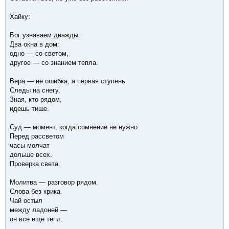
Хайку:
Бог узнаваем дважды.
Два окна в дом:
одно — со светом,
другое — со знанием тепла.
Вера — не ошибка, а первая ступень.
Следы на снегу.
Зная, кто рядом,
идешь тише.
Суд — момент, когда сомнение не нужно.
Перед рассветом
часы молчат
дольше всех.
Проверка света.
Молитва — разговор рядом.
Слова без крика.
Чай остыл
между ладоней —
он все еще тепл.