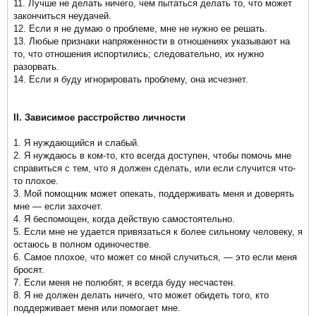
11. Лучше не делать ничего, чем пытаться делать то, что может
закончиться неудачей.
12. Если я не думаю о проблеме, мне не нужно ее решать.
13. Любые признаки напряженности в отношениях указывают на
то, что отношения испортились; следовательно, их нужно
разорвать.
14. Если я буду игнорировать проблему, она исчезнет.
II. Зависимое расстройство личности
1. Я нуждающийся и слабый.
2. Я нуждаюсь в ком-то, кто всегда доступен, чтобы помочь мне
справиться с тем, что я должен сделать, или если случится что-
то плохое.
3. Мой помощник может опекать, поддерживать меня и доверять
мне — если захочет.
4. Я беспомощен, когда действую самостоятельно.
5. Если мне не удается привязаться к более сильному человеку, я
остаюсь в полном одиночестве.
6. Самое плохое, что может со мной случиться, — это если меня
бросят.
7. Если меня не полюбят, я всегда буду несчастен.
8. Я не должен делать ничего, что может обидеть того, кто
поддерживает меня или помогает мне.