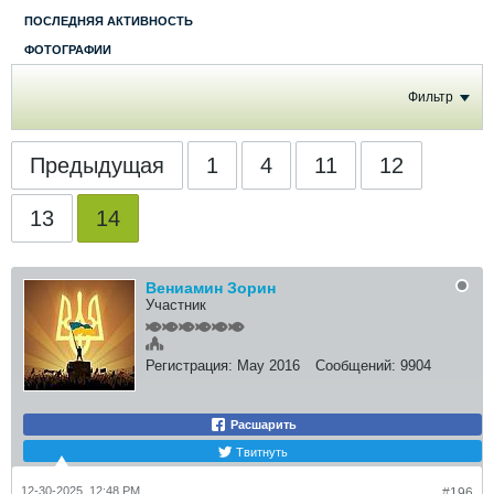
ПОСЛЕДНЯЯ АКТИВНОСТЬ
ФОТОГРАФИИ
Фильтр
Предыдущая
1
4
11
12
13
14
Вениамин Зорин
Участник
Регистрация:
May 2016
Сообщений:
9904
Расшарить
Твитнуть
12-30-2025, 12:48 PM
#196