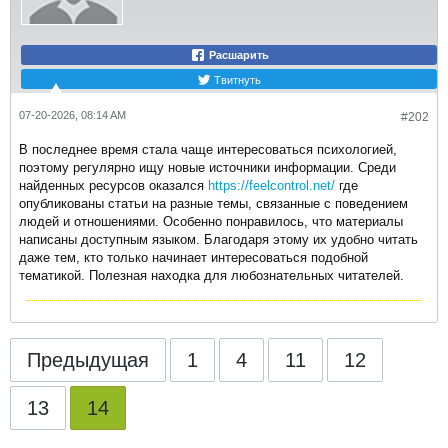
Расшарить
Твитнуть
07-20-2026, 08:14 AM
#202
В последнее время стала чаще интересоваться психологией,
поэтому регулярно ищу новые источники информации. Среди
найденных ресурсов оказался
https://feelcontrol.net/
где
опубликованы статьи на разные темы, связанные с поведением
людей и отношениями. Особенно понравилось, что материалы
написаны доступным языком. Благодаря этому их удобно читать
даже тем, кто только начинает интересоваться подобной
тематикой. Полезная находка для любознательных читателей.​
Предыдущая
1
4
11
12
13
14