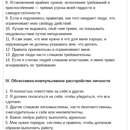
8. Установление крайних сроков, исполнение требований и
приспособление — прямая угроза моей гордости и
самодостаточности.
9. Если я подчиняюсь правилам, как того ожидают люди, это
ограничивает мою свободу действий.
10. Лучше не выражать свой гнев прямо, но показывать
неудовольствие путем неподчинения.
11. Я сам знаю, что мне нужно и что для меня хорошо, и
окружающие не должны указывать мне, что делать.
12. Правила произвольны и ограничивают меня.
13. Другие люди часто слишком требовательны.
14. Если я считаю людей слишком властными, я имею право
игнорировать их требования.
IV. Обсессивно-компульсивное расстройство личности
1. Я полностью ответствен за себя и других.
2. Я должен полагаться на себя, чтобы убедиться, что все
сделано.
3. Другие слишком легкомысленны, часто безответственны,
снисходительны к себе или некомпетентны.
4. Важно любую работу выполнять идеально.
5. Мне нужен порядок, системы и правила, чтобы должным
образом выполнить работу.