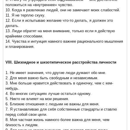
положиться на «внутреннее» чувство.
10. Когда я развлекаю людей, они не замечают моих слабостей.
11. Я не терплю скуку.
12. Если я испытываю желание что-то делать, я должен это
делать.
13. Люди обратят на меня внимание, только если я действую
крайними способами.
14. Чувства и интуиция намного важнее рационального мышления
и планирования.
VIII. Шизоидное и шизотипическое расстройства личности
1. Не имеет значения, что другие люди думают обо мне.
2. Для меня важно быть свободным и независимым.
3. Мне больше нравится действовать в одиночку, чем с кем-
нибудь.
4. Во многих ситуациях лучше остаться одному.
5. Никто не влияет на мои решения.
6. Близкие отношения с людьми не важны для меня.
7. Я устанавливаю для себя собственные стандарты и ставлю
перед собой свои цели.
8. Моя частная жизнь намного более важна для меня, чем
близость к людям.