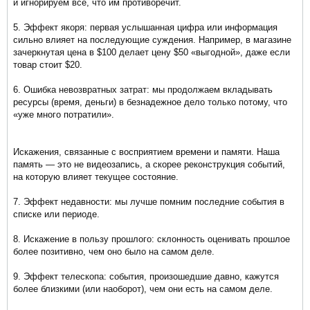
и игнорируем всё, что им противоречит.
5. Эффект якоря: первая услышанная цифра или информация
сильно влияет на последующие суждения. Например, в магазине
зачеркнутая цена в $100 делает цену $50 «выгодной», даже если
товар стоит $20.
6. Ошибка невозвратных затрат: мы продолжаем вкладывать
ресурсы (время, деньги) в безнадежное дело только потому, что
«уже много потратили».
Искажения, связанные с восприятием времени и памяти. Наша
память — это не видеозапись, а скорее реконструкция событий,
на которую влияет текущее состояние.
7. Эффект недавности: мы лучше помним последние события в
списке или периоде.
8. Искажение в пользу прошлого: склонность оценивать прошлое
более позитивно, чем оно было на самом деле.
9. Эффект телескопа: события, произошедшие давно, кажутся
более близкими (или наоборот), чем они есть на самом деле.