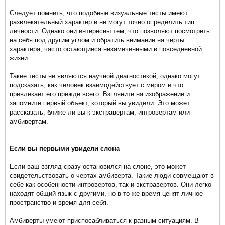
Следует помнить, что подобные визуальные тесты имеют
развлекательный характер и не могут точно определить тип
личности. Однако они интересны тем, что позволяют посмотреть
на себя под другим углом и обратить внимание на черты
характера, часто остающиеся незамеченными в повседневной
жизни.
Такие тесты не являются научной диагностикой, однако могут
подсказать, как человек взаимодействует с миром и что
привлекает его прежде всего. Взгляните на изображение и
запомните первый объект, который вы увидели. Это может
рассказать, ближе ли вы к экстравертам, интровертам или
амбивертам.
Если вы первыми увидели слона
Если ваш взгляд сразу остановился на слоне, это может
свидетельствовать о чертах амбиверта. Такие люди совмещают в
себе как особенности интровертов, так и экстравертов. Они легко
находят общий язык с другими, но в то же время ценят личное
пространство и время для себя.
Амбиверты умеют приспосабливаться к разным ситуациям. В