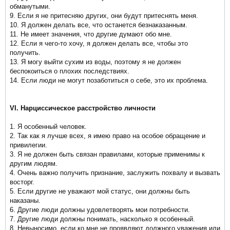
обманутыми.
9. Если я не притесняю других, они будут притеснять меня.
10. Я должен делать все, что останется безнаказанным.
11. Не имеет значения, что другие думают обо мне.
12. Если я чего-то хочу, я должен делать все, чтобы это
получить.
13. Я могу выйти сухим из воды, поэтому я не должен
беспокоиться о плохих последствиях.
14. Если люди не могут позаботиться о себе, это их проблема.
VI. Нарциссическое расстройство личности
1. Я особенный человек.
2. Так как я лучше всех, я имею право на особое обращение и
привилегии.
3. Я не должен быть связан правилами, которые применимы к
другим людям.
4. Очень важно получить признание, заслужить похвалу и вызвать
восторг.
5. Если другие не уважают мой статус, они должны быть
наказаны.
6. Другие люди должны удовлетворять мои потребности.
7. Другие люди должны понимать, насколько я особенный.
8. Невыносимо, если ко мне не проявляют должного уважения или