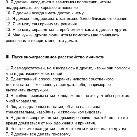
9. Я должен находиться в зависимом положении, чтобы
поддерживать его хорошее отношение.
10. Я должен всегда иметь доступ к нему.
11. Я должен поддерживать как можно более близкие отношения.
12. Я не могу сам принимать решения.
13. Я не могу справляться с проблемами, как это делают другие.
14. Мне нужны другие люди, чтобы помогать мне принимать
решения или говорить мне, что делать.
III. Пассивно-агрессивное расстройство личности
1. Я самодостаточен, но я нуждаюсь в других, чтобы они помогли
мне в достижении моих целей.
2. Единственный способ сохранить чувство собственного
достоинства — косвенно утверждать себя, например не
выполнять инструкции.
3. Я люблю привязываться к людям, но я не хочу, чтобы при этом
мной управляли.
4. Люди, наделенные властью, обычно навязчивы,
требовательны, назойливы и склонны командовать.
5. Я должен сопротивляться доминированию властей, но в то же
время добиваться от них одобрения и принятия.
6. Невыносимо находиться под контролем или во власти других.
7. Я должен все делать по-своему.