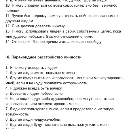
9. Для меня не имеет значения, что думают другие люди.
10. Я могу справляться со всем самостоятельно без чьей-либо
помощи.
11. Лучше быть одному, чем чувствовать себя «привязанным» к
другими людям.
12. Я не должен доверять никому.
13. Я могу использовать людей в своих собственных целях, пока
мне удается избежать близких отношений с ними.
14. Отношения беспорядочны и ограничивают свободу.
IX. Параноидное расстройство личности
1. Я не могу доверять людям.
2. Другие люди имеют скрытые мотивы.
3. Другие будут пытаться использовать меня или манипулировать
мной, если я не буду проявлять осторожность.
4. Я должен всегда быть начеку.
5. Доверять людям небезопасно.
6. Если люди ведут себя дружелюбно, они могут попытаться
использовать или эксплуатировать меня.
7. Люди воспользуются мною, если я предоставлю им такую
возможность.
8. Другие люди недружелюбны.
9. Другие люди будут сознательно пытаться унизить меня.