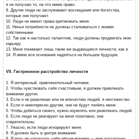
я не получаю то, на что имею право.
9. Другие люди не заслуживают восхищения или богатства,
которые они получают.
10. Люди не имеют права критиковать меня.
11. Ничьи потребности не должны сталкиваться с моими
собственными.
12. Так как я настолько талантлив, люди должны продвигать мою
карьеру.
13. Меня понимают лишь такие же выдающиеся личности, как я.
14. Я имею все основания надеяться на большое будущее.
VII. Гистрионное расстройство личности
1. Я интересный, привлекательный человек.
2. Чтобы чувствовать себя счастливым, я должен привлекать
внимание других.
3. Если я не развлекаю или не впечатляю людей, я ничтожество.
4. Если я неинтересен другим, они не будут любить меня.
5. Чтобы добиться своего, нужно изумлять или развлекать людей.
6. Если люди не реагируют на меня позитивно, они
отвратительны.
7. Ужасно, если люди игнорируют меня.
8. Я должен быть в центре внимания.
9. Я могу не утруждать себя обдумыванием — мне достаточно