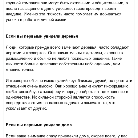
крупной компании они могут быть активными и общительными, а
после насыщенного дня с удовольствием проводят время
наедине. Именно эта гибкость часто помогает им добиваться
успеха в работе и личной жизни.
Если вы первыми увидели деревья
Люди, которые прежде всего замечают деревья, часто обладают
чертами интровертов. Они внимательны к деталям, склонны к
размышлению и обычно не любят поспешных решений. Такие
личности больше доверяют собственным наблюдениям, чем
мнению толпы.
Интроверты обычно имеют узкий круг близких друзей, но ценят эти
отношения очень высоко. Они хорошо анализируют информацию,
любят спокойную атмосферу и нередко обретают вдохновение в
одиночестве. Их сильной стороной является способность
сосредотачиваться на важных задачах и замечать то, что
ускользает от других.
Если вы первыми увидели дома
Если ваше внимание сразу привлекли дома, скорее всего, у вас