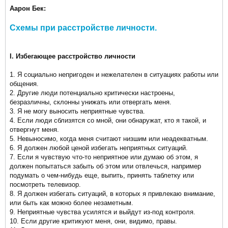
Аарон Бек:
Схемы при расстройстве личности.
I. Избегающее расстройство личности
1. Я социально непригоден и нежелателен в ситуациях работы или
общения.
2. Другие люди потенциально критически настроены,
безразличны, склонны унижать или отвергать меня.
3. Я не могу выносить неприятные чувства.
4. Если люди сблизятся со мной, они обнаружат, кто я такой, и
отвергнут меня.
5. Невыносимо, когда меня считают низшим или неадекватным.
6. Я должен любой ценой избегать неприятных ситуаций.
7. Если я чувствую что-то неприятное или думаю об этом, я
должен попытаться забыть об этом или отвлечься, например
подумать о чем-нибудь еще, выпить, принять таблетку или
посмотреть телевизор.
8. Я должен избегать ситуаций, в которых я привлекаю внимание,
или быть как можно более незаметным.
9. Неприятные чувства усилятся и выйдут из-под контроля.
10. Если другие критикуют меня, они, видимо, правы.