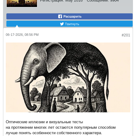
Регистрация:
May 2016
Сообщений:
9904
Расшарить
Твитнуть
06-17-2026, 08:56 PM
#201
Оптические иллюзии и визуальные тесты
на протяжении многих лет остаются популярным способом
лучше понять особенности собственного характера.