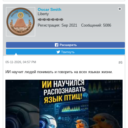
Oscar Smith
Liberty
Регистрация:
Sep 2021
Сообщений:
5086
Расшарить
Твитнуть
05-11-2026, 04:57 PM
#6
ИИ научит людей понимать и говорить на всех языках жизни.