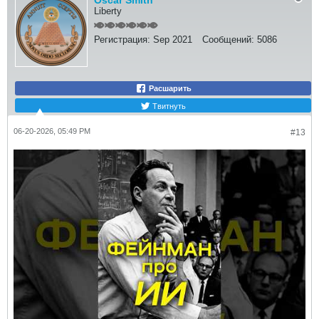
Oscar Smith
Liberty
Регистрация:
Sep 2021
Сообщений:
5086
Расшарить
Твитнуть
06-20-2026, 05:49 PM
#13