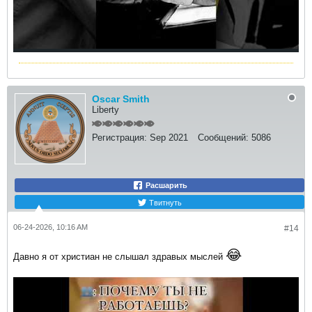
Oscar Smith
Liberty
Регистрация:
Sep 2021
Сообщений:
5086
Расшарить
Твитнуть
06-24-2026, 10:16 AM
#14
😂
Давно я от христиан не слышал здравых мыслей