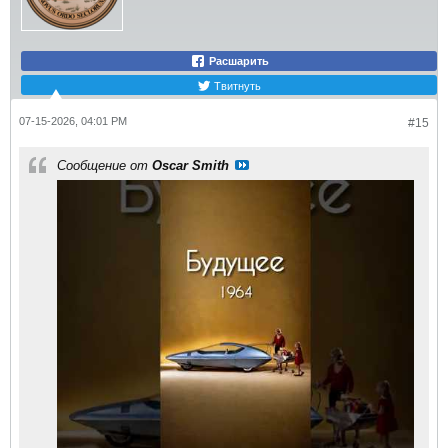
Расшарить
Твитнуть
07-15-2026, 04:01 PM
#15
Сообщение от
Oscar Smith