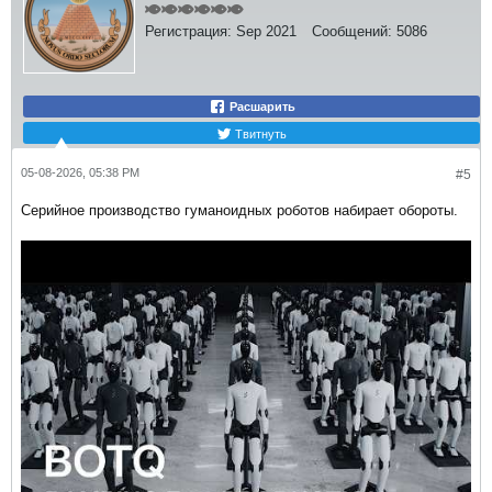
Регистрация:
Sep 2021
Сообщений:
5086
Расшарить
Твитнуть
05-08-2026, 05:38 PM
#5
Серийное производство гуманоидных роботов набирает обороты.