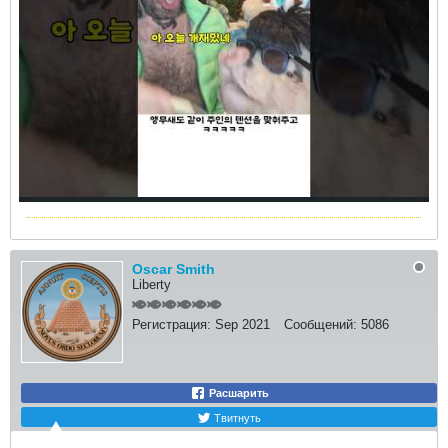
Oscar Smith
Liberty
Регистрация:
Sep 2021
Сообщений:
5086
Расшарить
Твитнуть