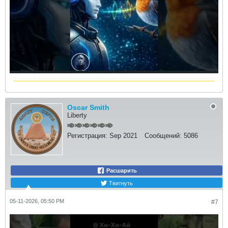
Oscar Smith
Liberty
Регистрация:
Sep 2021
Сообщений:
5086
Расшарить
Твитнуть
05-11-2026, 05:50 PM
#7