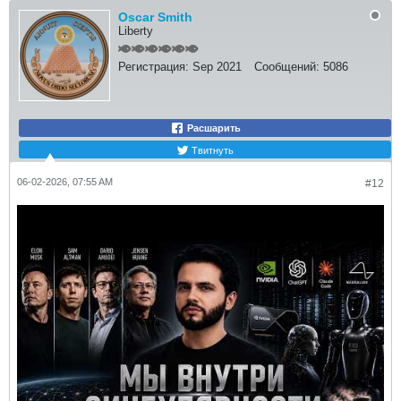
Oscar Smith
Liberty
Регистрация:
Sep 2021
Сообщений:
5086
Расшарить
Твитнуть
06-02-2026, 07:55 AM
#12