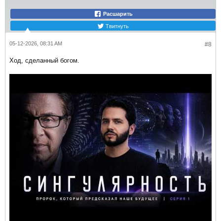
Расшарить
Твитнуть
05-12-2026, 08:31 AM
#8
Ход, сделанный богом.