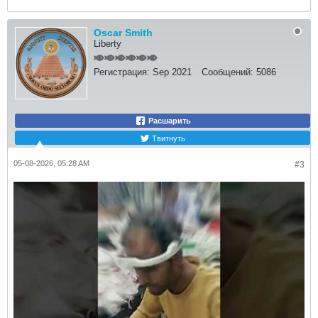
Oscar Smith
Liberty
Регистрация:
Sep 2021
Сообщений:
5086
Расшарить
Твитнуть
05-08-2026, 05:28 AM
#3