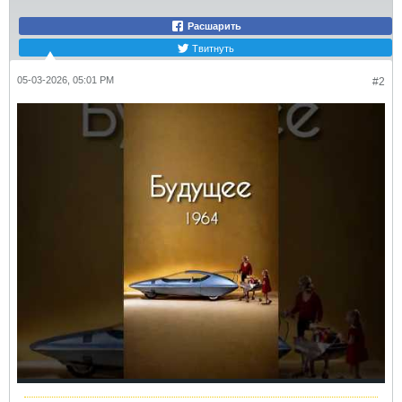
Расшарить
Твитнуть
05-03-2026, 05:01 PM
#2