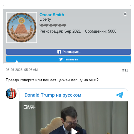
Oscar Smith
Liberty
Регистрация:
Sep 2021
Сообщений:
5086
Расшарить
Твитнуть
05-26-2026, 05:06 AM
#11
Правду говорит или вешает церкви лапшу на уши?