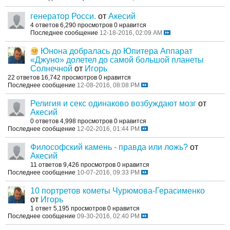
генератор Росси.
от
Акесий
4 ответов
6,290 просмотров
0 нравится
Последнее сообщение
12-18-2016, 02:09 AM
Юнона добралась до Юпитера Аппарат
«Джуно» долетел до самой большой планеты
Солнечной
от
Игорь
22 ответов
16,742 просмотров
0 нравится
Последнее сообщение
12-08-2016, 08:08 PM
Религия и секс одинаково возбуждают мозг
от
Акесий
0 ответов
4,998 просмотров
0 нравится
Последнее сообщение
12-02-2016, 01:44 PM
Философский камень - правда или ложь?
от
Акесий
11 ответов
9,426 просмотров
0 нравится
Последнее сообщение
10-07-2016, 09:33 PM
10 портретов кометы Чурюмова-Герасименко
от
Игорь
1 ответ
5,195 просмотров
0 нравится
Последнее сообщение
09-30-2016, 02:40 PM