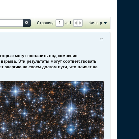
Страница
из
1
Фильтр
#1
оторые могут поставить под сомнение
зрыва. Эти результаты могут соответствовать
яет энергию на своем долгом пути, что влияет на