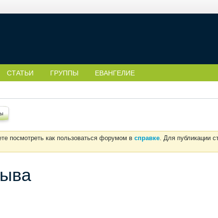
СТАТЬИ
ГРУППЫ
ЕВАНГЕЛИЕ
ты
ете посмотреть как пользоваться форумом в
справке
. Для публикации 
рыва