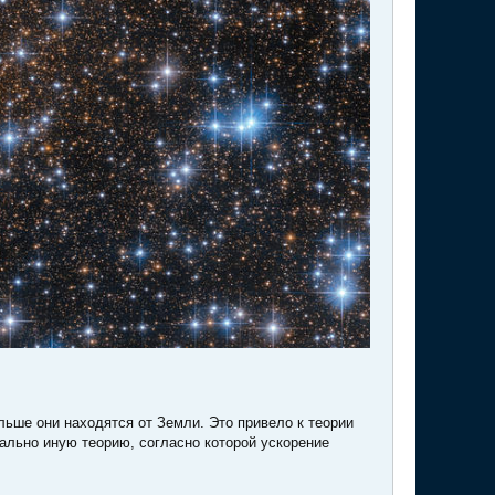
льше они находятся от Земли. Это привело к теории
ально иную теорию, согласно которой ускорение