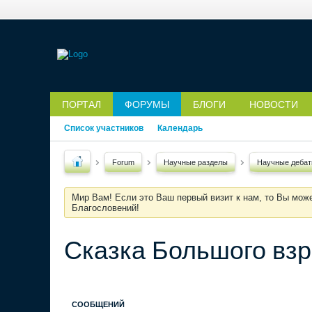
ПОРТАЛ
ФОРУМЫ
БЛОГИ
НОВОСТИ
Список участников
Календарь
Forum
Научные разделы
Научные деба
Мир Вам! Если это Ваш первый визит к нам, то Вы мож
Благословений!
Сказка Большого вз
СООБЩЕНИЙ