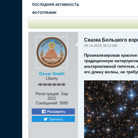
ПОСЛЕДНЯЯ АКТИВНОСТЬ
ФОТОГРАФИИ
Сказка Большого вз
09-14-2024, 06:12 AM
Проанализировав красное 
традиционную интерпретац
альтернативной гипотезе, 
его длину волны, не треб
Oscar Smith
Liberty
Регистрация:
Sep
2021
Сообщений:
5085
Расшарить
Твитнуть