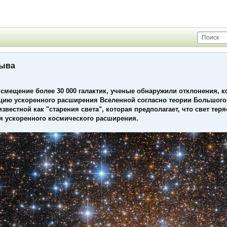
рыва
смещение более 30 000 галактик, ученые обнаружили отклонения, к
ию ускоренного расширения Вселенной согласно теории Большого в
известной как "старения света", которая предполагает, что свет тер
уя ускоренного космического расширения.