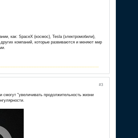
ии, как: SpaceX (космос), Tesla (электромобили),
яд других компаний, которые развиваются и меняют мир
ми.
#3
ди смогут "увеличивать продолжительность жизни
ингулярности.