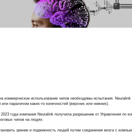
на коммерческое использование чипов необходимы испытания. Neuralink
 или параличом каких‑то конечностей (верхних или нижних).
 2023 года компания Neuralink получила разрешение от Управления по к
зговых чипов на людях.
становить зрение и подвижность людей путем соединения мозга с компью