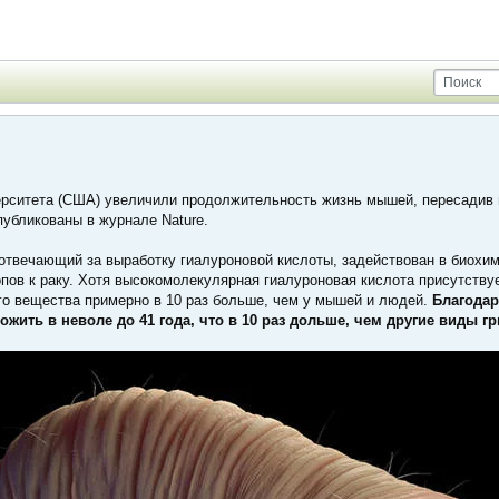
ерситета (США) увеличили продолжительность жизнь мышей, пересадив в
убликованы в журнале Nature.
 отвечающий за выработку гиалуроновой кислоты, задействован в био
пов к раку. Хотя высокомолекулярная гиалуроновая кислота присутству
го вещества примерно в 10 раз больше, чем у мышей и людей.
Благодар
жить в неволе до 41 года, что в 10 раз дольше, чем другие виды г