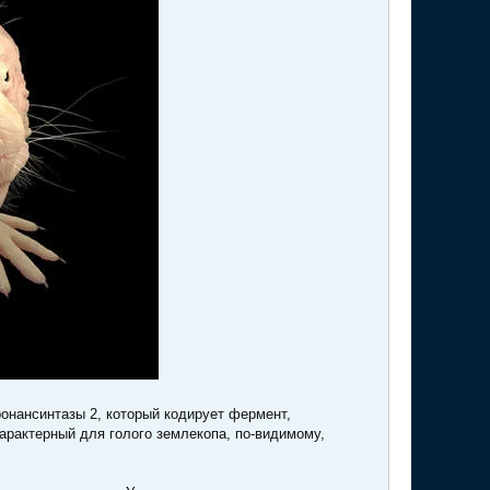
онансинтазы 2, который кодирует фермент,
арактерный для голого землекопа, по-видимому,