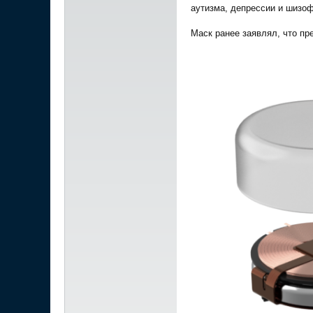
аутизма, депрессии и шизо
Маск ранее заявлял, что пр