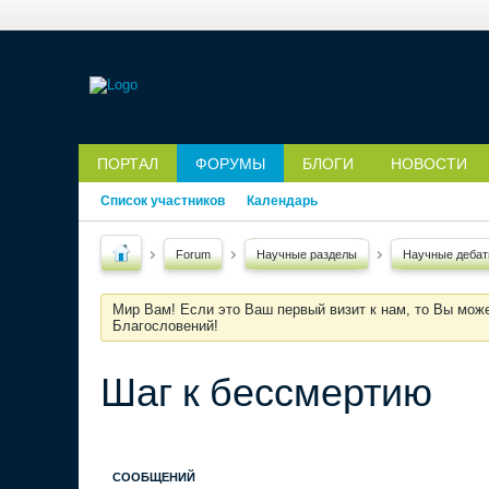
ПОРТАЛ
ФОРУМЫ
БЛОГИ
НОВОСТИ
Список участников
Календарь
Forum
Научные разделы
Научные деба
Мир Вам! Если это Ваш первый визит к нам, то Вы мож
Благословений!
Шаг к бессмертию
СООБЩЕНИЙ