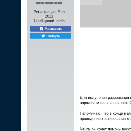
Регистрация:
Sep
2021
Сообщений:
5085
Расшарить
Твитнуть
Для получения разрешения 
параличом всех конечностей
Напоминаю, что в конце мая
проведение тестирования мо
Neuralink хочет помочь вос