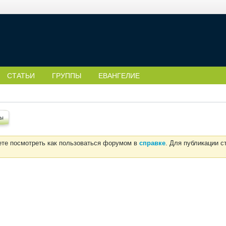
СТАТЬИ
ГРУППЫ
ЕВАНГЕЛИЕ
ты
ете посмотреть как пользоваться форумом в
справке
. Для публикации 