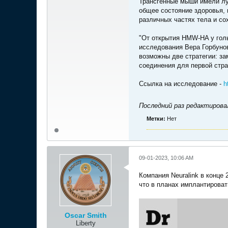
Трансгенные мыши имели луч
общее состояние здоровья,
различных частях тела и со
"От открытия HMW-HA у голы
исследования Вера Горбунов
возможны две стратегии: з
соединения для первой стра
Ссылка на исследование -
h
Последний раз редактиров
Метки:
Нет
09-01-2023, 10:06 AM
Компания Neuralink в конце
что в планах имплантироват
Oscar Smith
Liberty