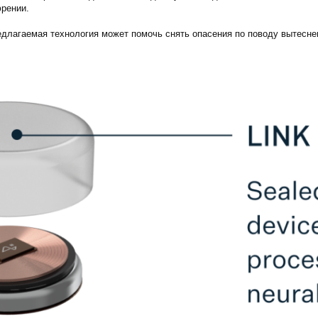
френии.
едлагаемая технология может помочь снять опасения по поводу вытесн