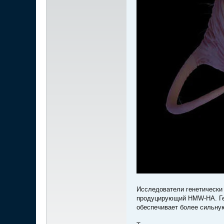
Исследователи генетически
продуцирующий HMW-HA. Ген 
обеспечивает более сильную