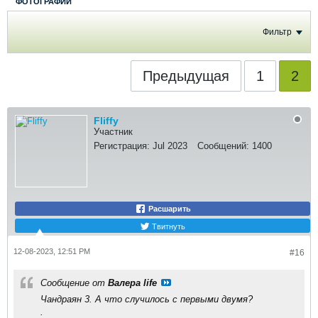
ФОТОГРАФИИ
Фильтр
Предыдущая
1
2
Fliffy
Участник
Регистрация:
Jul 2023
Сообщений:
1400
Расшарить
Твитнуть
12-08-2023, 12:51 PM
#16
Сообщение от
Валера life
Чандраян 3. А что случилось с первыми двумя?
.