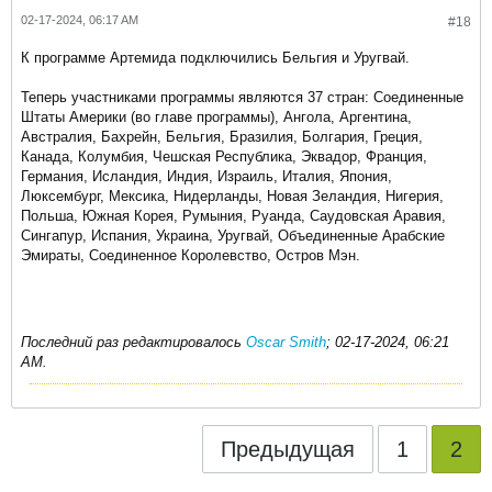
02-17-2024, 06:17 AM
#18
К программе Артемида подключились Бельгия и Уругвай.
Теперь участниками программы являются 37 стран: Соединенные
Штаты Америки (во главе программы), Ангола, Аргентина,
Австралия, Бахрейн, Бельгия, Бразилия, Болгария, Греция,
Канада, Колумбия, Чешская Республика, Эквадор, Франция,
Германия, Исландия, Индия, Израиль, Италия, Япония,
Люксембург, Мексика, Нидерланды, Новая Зеландия, Нигерия,
Польша, Южная Корея, Румыния, Руанда, Саудовская Аравия,
Сингапур, Испания, Украина, Уругвай, Объединенные Арабские
Эмираты, Соединенное Королевство, Остров Мэн.
Последний раз редактировалось
Oscar Smith
;
02-17-2024, 06:21
AM
.
Предыдущая
1
2