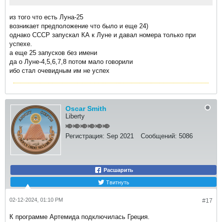
из того что есть Луна-25
возникает предположение что было и еще 24)
однако СССР запускал КА к Луне и давал номера только при
успехе.
а еще 25 запусков без имени
да о Луне-4,5,6,7,8 потом мало говорили
ибо стал очевидным им не успех
Oscar Smith
Liberty
Регистрация:
Sep 2021
Сообщений:
5086
Расшарить
Твитнуть
02-12-2024, 01:10 PM
#17
К программе Артемида подключилась Греция.