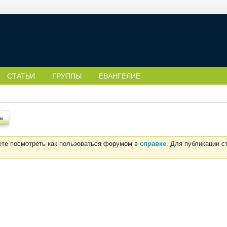
СТАТЬИ
ГРУППЫ
ЕВАНГЕЛИЕ
ты
ете посмотреть как пользоваться форумом в
справке
. Для публикации 