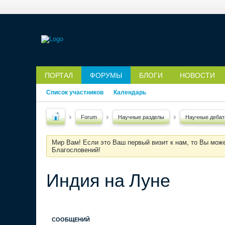
ПОРТАЛ
ФОРУМЫ
БЛОГИ
НОВОСТИ
Список участников
Календарь
Forum
Научные разделы
Научные деба
Мир Вам! Если это Ваш первый визит к нам, то Вы мож
Благословений!
Индия на Луне
СООБЩЕНИЙ