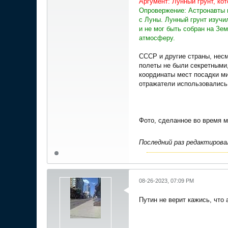
Аргумент: Лунный грунт, ко
Опровержение: Астронавты п
с Луны. Лунный грунт изучи
и не мог быть собран на Зем
атмосферу.
СССР и другие страны, несм
полеты не были секретными
координаты мест посадки м
отражатели использовались
Фото, сделанное во время ми
Последний раз редактиров
08-26-2023, 07:09 PM
Путин не верит кажись, что 