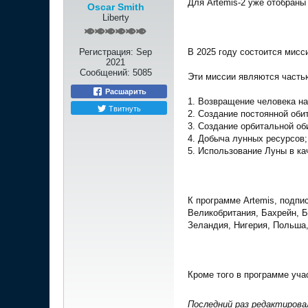
Для Artemis-2 уже отобраны
Oscar Smith
Liberty
Регистрация:
Sep
В 2025 году состоится мисс
2021
Сообщений:
5085
Эти миссии являются частью
Расшарить
1. Возвращение человека на
Твитнуть
2. Создание постоянной оби
3. Создание орбитальной об
4. Добыча лунных ресурсов;
5. Использование Луны в ка
К программе Artemis, подп
Великобритания, Бахрейн, Б
Зеландия, Нигерия, Польша,
Кроме того в программе уча
Последний раз редактиров