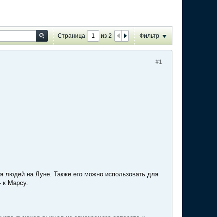
Страница
из
2
Фильтр
#1
я людей на Луне. Также его можно использовать для
 к Марсу.