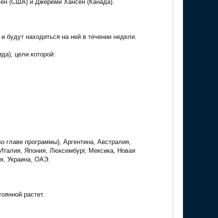
мен (США) и Джереми Хансен (Канада).
 и будут находиться на ней в течении недели.
да), цели которой:
 главе программы), Аргентина, Австралия,
Италия, Япония, Люксембург, Мексика, Новая
я, Украина, ОАЭ.
тоянной растет.