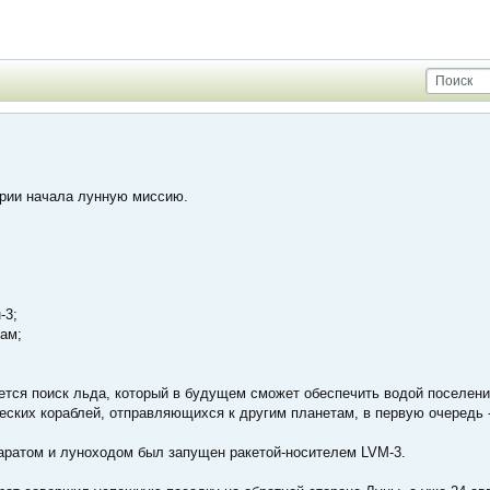
ории начала лунную миссию.
-3;
ам;
ется поиск льда, который в будущем сможет обеспечить водой поселени
ских кораблей, отправляющихся к другим планетам, в первую очередь -
аратом и луноходом был запущен ракетой-носителем LVM-3.