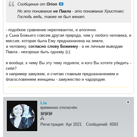
Сообщение от
Orion
Но это понимание
не Павла
- это понимание Христово:
Господь ведь, также не был женат.
- подобное сравнение нерелевантно, и алогично.
у Сына Божьего совсем другая природа, чем у любого человека, и
миссия, которая была Ему предназначена на земле,
а человеку,
согласно слову Божиему
- а не личным выводам
Павла - нехорошо быть одному (с).
и вообще, к чему Вы эту тему подняли, и кого Вы хотите убедить -
себя?
я например замужем, и считаю главным предназначением и
благословением женщины - замужество и чадородие.
Lia
временно отключён
Регистрация:
Apr 2021
Сообщений:
4583