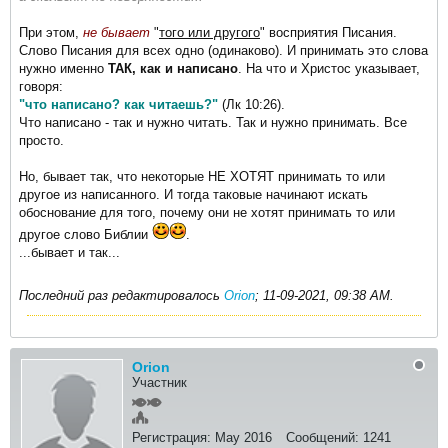
При этом,
не бывает
"
того или другого
" восприятия Писания.
Слово Писания для всех одно (одинаково). И принимать это слова
нужно именно
ТАК, как и написано
. На что и Христос указывает,
говоря:
"что написано? как читаешь?"
(Лк 10:26).
Что написано - так и нужно читать. Так и нужно принимать. Все
просто.
Но, бывает так, что некоторые НЕ ХОТЯТ принимать то или
другое из написанного. И тогда таковые начинают искать
обоснование для того, почему они не хотят принимать то или
другое слово Библии
.
...бывает и так...
Последний раз редактировалось
Orion
;
11-09-2021, 09:38 AM
.
Orion
Участник
Регистрация:
May 2016
Сообщений:
1241