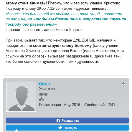
этому стоит внимать!
Потому, что и это есть учение Христово.
Поэтому и слову 1Кор 7:32-35, также надлежит внимать:
«Говорю это для вашей же пользы, не с тем, чтобы наложить
на вас узы,
но чтобы вы благочинно и непрестанно служили
Господу без развлечения
»
Главное - выполнять слово Нового Завета.
При этом, бывает так, что некоторые ДУШЕВНЫЕ желания и
приоритеты
не соответствуют слову Божьему
(слову учения
Апостолов Христа).., и тогда слово Божье (слово Апостолов, или
ссылки на это слово) - вызывает раздражение и, даже гнев тех,
кто более склонен к душевности, чем к духовности.
Orion
Участник
Регистрация:
May 2016
Сообщений:
1241
Расшарить
Твитнуть