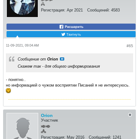
Регистрация:
Apr 2021
Сообщений:
4583
Расшарить
Твитнуть
11-09-2021, 09:04 AM
#65
Сообщение от
Orion
Скажем так - для общего информирования
- понятно..
но информацией о чужом восприятии Писаний я не интересуюсь.
Orion
Участник
Регистрация:
May 2016
Сообщений:
1241