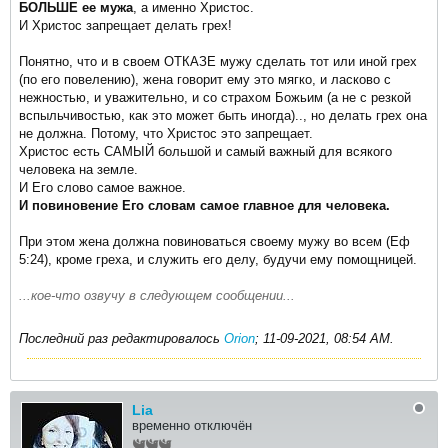
БОЛЬШЕ ее мужа
, а именно Христос.
И Христос запрещает делать грех!
Понятно, что и в своем ОТКАЗЕ мужу сделать тот или иной грех
(по его повелению), жена говорит ему это мягко, и ласково с
нежностью, и уважительно, и со страхом Божьим (а не с резкой
вспыльчивостью, как это может быть иногда).., но делать грех она
не должна. Потому, что Христос это запрещает.
Христос есть САМЫЙ большой и самый важный для всякого
человека на земле.
И Его слово самое важное.
И повиновение Его словам самое главное для человека.
При этом жена должна повиноваться своему мужу во всем (Еф
5:24), кроме греха, и служить его делу, будучи ему помощницей.
...кое-что озвучу в следующем сообщении...
Последний раз редактировалось
Orion
;
11-09-2021, 08:54 AM
.
Lia
временно отключён