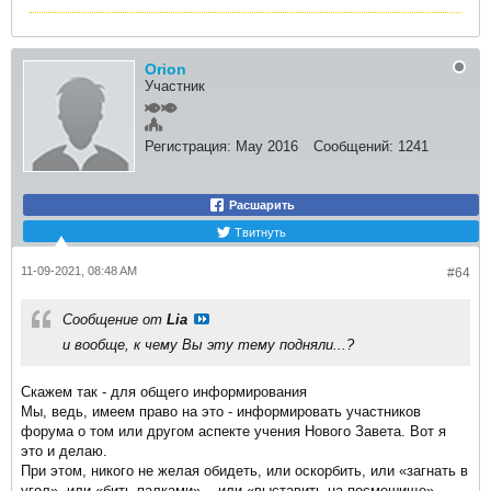
Orion
Участник
Регистрация:
May 2016
Сообщений:
1241
Расшарить
Твитнуть
11-09-2021, 08:48 AM
#64
Сообщение от
Lia
и вообще, к чему Вы эту тему подняли...?
Скажем так - для общего информирования
Мы, ведь, имеем право на это - информировать участников
форума о том или другом аспекте учения Нового Завета. Вот я
это и делаю.
При этом, никого не желая обидеть, или оскорбить, или «загнать в
угол», или «бить палками».., или «выставить на посмешище» -