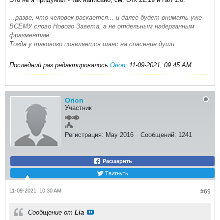
...разве, что человек раскается... и далее будет внимать уже
ВСЕМУ слово Нового Завета, а не отдельным надерганным
фрагментам...
Тогда у такового появляется шанс на спасение души.
Последний раз редактировалось
Orion
;
11-09-2021, 09:45 AM
.
Orion
Участник
Регистрация:
May 2016
Сообщений:
1241
Расшарить
Твитнуть
11-09-2021, 10:30 AM
#69
Сообщение от
Lia