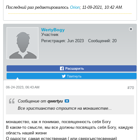
Последний раз редактировалось
Orion
;
11-09-2021, 10:42 AM
.
WertyBogy
Участник
Регистрация:
Jun 2023
Сообщений:
20
Расшарить
Твитнуть
06-24-2023, 06:43 AM
#70
Сообщение от
qwertyu
Все христианство строится на монашестве...
монашество, как я понимаю, посвященность себя Богу
В каком-то смысле, мы все должны посвящать себя Богу, каждую
область нашей жизни
О радости: самая естественная ( или сверхъестесвенная)