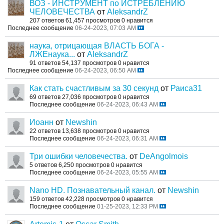
ВОЗ - ИНСТРУМЕНТ по ИСТРЕБЛЕНИЮ
ЧЕЛОВЕЧЕСТВА
от
AleksandrZ
207 ответов
61,457 просмотров
0 нравится
Последнее сообщение
06-24-2023, 07:03 AM
наука, отрицающая ВЛАСТЬ БОГА -
ЛЖЕнаука...
от
AleksandrZ
91 ответов
54,137 просмотров
0 нравится
Последнее сообщение
06-24-2023, 06:50 AM
Как стать счастливым за 30 секунд
от
Раиса31
69 ответов
27,036 просмотров
0 нравится
Последнее сообщение
06-24-2023, 06:43 AM
Иоанн
от
Newshin
22 ответов
13,638 просмотров
0 нравится
Последнее сообщение
06-24-2023, 06:31 AM
Три ошибки человечества.
от
DeAngolmois
5 ответов
6,250 просмотров
0 нравится
Последнее сообщение
06-24-2023, 05:55 AM
Nano HD. Познавательный канал.
от
Newshin
159 ответов
42,228 просмотров
0 нравится
Последнее сообщение
01-25-2023, 12:33 PM