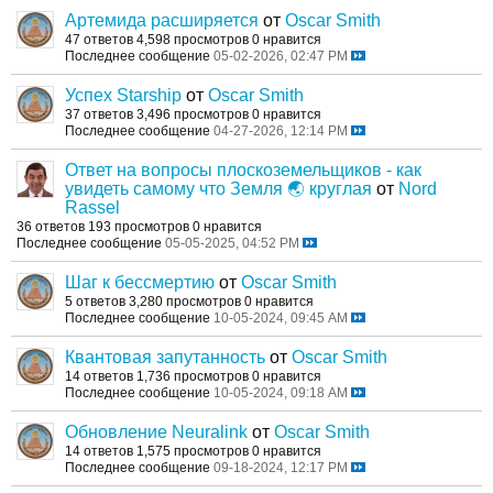
Артемида расширяется
от
Oscar Smith
47 ответов
4,598 просмотров
0 нравится
Последнее сообщение
05-02-2026, 02:47 PM
Успех Starship
от
Oscar Smith
37 ответов
3,496 просмотров
0 нравится
Последнее сообщение
04-27-2026, 12:14 PM
Ответ на вопросы плоскоземельщиков - как
увидеть самому что Земля 🌏 круглая
от
Nord
Rassel
36 ответов
193 просмотров
0 нравится
Последнее сообщение
05-05-2025, 04:52 PM
Шаг к бессмертию
от
Oscar Smith
5 ответов
3,280 просмотров
0 нравится
Последнее сообщение
10-05-2024, 09:45 AM
Квантовая запутанность
от
Oscar Smith
14 ответов
1,736 просмотров
0 нравится
Последнее сообщение
10-05-2024, 09:18 AM
Обновление Neuralink
от
Oscar Smith
14 ответов
1,575 просмотров
0 нравится
Последнее сообщение
09-18-2024, 12:17 PM