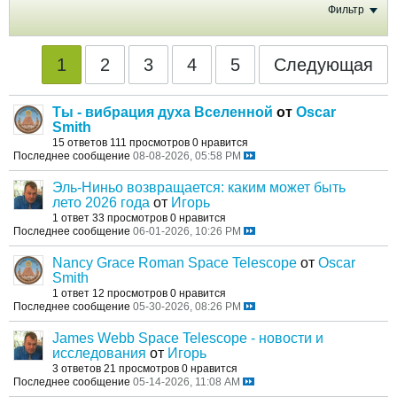
Фильтр
1
2
3
4
5
Следующая
Ты - вибрация духа Вселенной
от
Oscar
Smith
15 ответов
111 просмотров
0 нравится
Последнее сообщение
08-08-2026, 05:58 PM
Эль-Ниньо возвращается: каким может быть
лето 2026 года
от
Игорь
1 ответ
33 просмотров
0 нравится
Последнее сообщение
06-01-2026, 10:26 PM
Nancy Grace Roman Space Telescope
от
Oscar
Smith
1 ответ
12 просмотров
0 нравится
Последнее сообщение
05-30-2026, 08:26 PM
James Webb Space Telescope - новости и
исследования
от
Игорь
3 ответов
21 просмотров
0 нравится
Последнее сообщение
05-14-2026, 11:08 AM