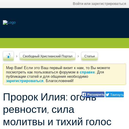
Войти или зарегистрироваться
Свободный Христианский Портал
Статьи
Мир Вам! Если это Ваш первый визит к нам, то Вы можете
посмотреть как пользоваться форумом в
справке
. Для
публикации статей и для общения необходимо
зарегистрироваться
. Благословений!
Пророк Илия: огонь
Твитнуть
Расшарить
ревности, сила
молитвы и тихий голос