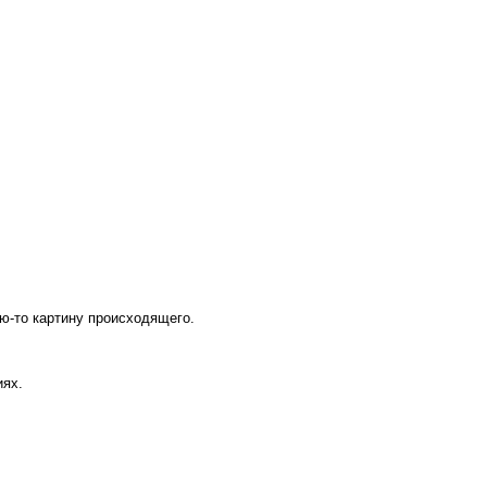
ю-то картину происходящего.
иях.