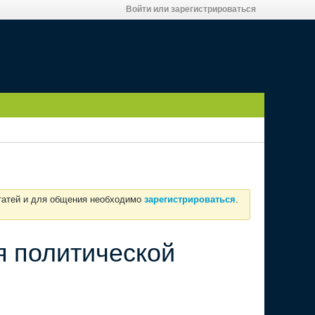
Войти или зарегистрироваться
статей и для общения необходимо
зарегистрироваться
.
я политической