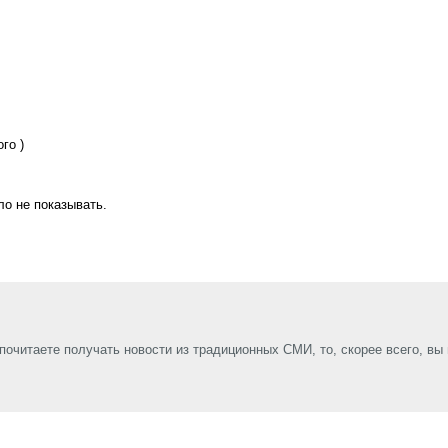
го )
ло не показывать.
почитаете получать новости из традиционных СМИ, то, скорее всего, вы 