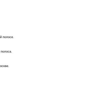
й полосе.
 полоса.
оскве.