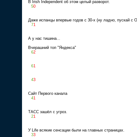
В Irish Independent об этом целый разворот.
5
0
Даже испанцы впервые годов с 30-х (ну ладно, пускай с 
7
1
А у нас тишина...
Вчерашний топ "Яндекса"
6
2
6
1
4
3
Сайт Первого канала
4
1
ТАСС зашёл с угроз.
2
1
У Life всякие сенсации были на главных страницах.
3
3