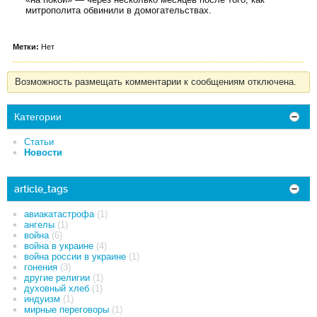
митрополита обвинили в домогательствах.
Метки:
Нет
Возможность размещать комментарии к сообщениям отключена.
Категории
Статьи
Новости
article_tags
авиакатастрофа
(1)
ангелы
(1)
война
(6)
война в украине
(4)
война россии в украине
(1)
гонения
(3)
другие религии
(1)
духовный хлеб
(1)
индуизм
(1)
мирные переговоры
(1)