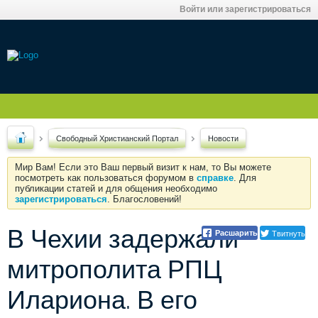
Войти или зарегистрироваться
Свободный Христианский Портал
Новости
Мир Вам! Если это Ваш первый визит к нам, то Вы можете
посмотреть как пользоваться форумом в
справке
. Для
публикации статей и для общения необходимо
зарегистрироваться
. Благословений!
В Чехии задержали
Твитнуть
Расшарить
митрополита РПЦ
Илариона. В его