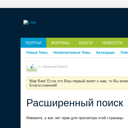
ПОРТАЛ
ФОРУМЫ
БЛОГИ
НОВОСТИ
Новые Темы
Непрочитанные Темы
Календарь
Пом
Advanced Search
Мир Вам! Если это Ваш первый визит к нам, то Вы мож
Благословений!
Расширенный поиск
Извините, у вас нет прав для просмотра этой страницы