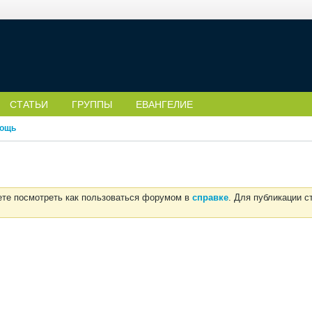
СТАТЬИ
ГРУППЫ
ЕВАНГЕЛИЕ
ощь
ете посмотреть как пользоваться форумом в
справке
. Для публикации 