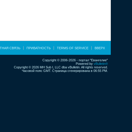
ТНАЯ СВЯЗЬ
ПРИВАТНОСТЬ
TERMS OF SERVICE
ВВЕРХ
Copyright © 2006-2026 - портал "Евангелие"
Powered by
vBulletin®
Copyright © 2026 MH Sub I, LLC dba vBulletin. All rights reserved.
Часовой пояс GMT. Страница сгенерирована в 06:55 PM.