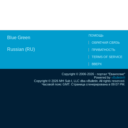
ПОМОЩЬ
Blue Green
ОБРАТНАЯ СВЯЗЬ
Russian (RU)
ПРИВАТНОСТЬ
TERMS OF SERVICE
ВВЕРХ
Copyright © 2006-2026 - портал "Евангелие"
Powered by
vBulletin®
Copyright © 2026 MH Sub I, LLC dba vBulletin. All rights reserved.
Часовой пояс GMT. Страница сгенерирована в 09:07 PM.