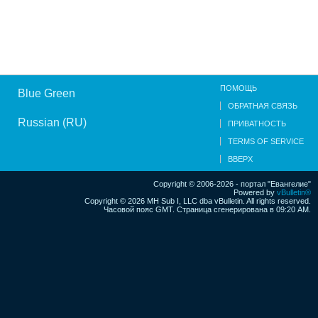
ПОМОЩЬ
Blue Green
ОБРАТНАЯ СВЯЗЬ
Russian (RU)
ПРИВАТНОСТЬ
TERMS OF SERVICE
ВВЕРХ
Copyright © 2006-2026 - портал "Евангелие"
Powered by
vBulletin®
Copyright © 2026 MH Sub I, LLC dba vBulletin. All rights reserved.
Часовой пояс GMT. Страница сгенерирована в 09:20 AM.