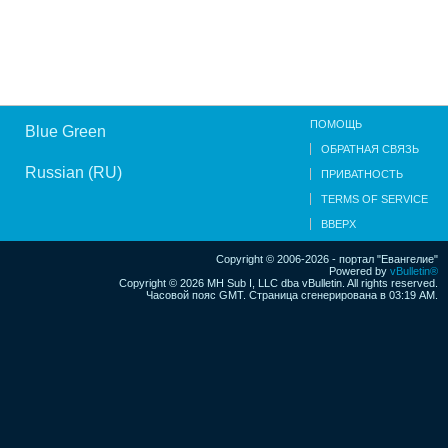
ПОМОЩЬ
Blue Green
ОБРАТНАЯ СВЯЗЬ
Russian (RU)
ПРИВАТНОСТЬ
TERMS OF SERVICE
ВВЕРХ
Copyright © 2006-2026 - портал "Евангелие"
Powered by
vBulletin®
Copyright © 2026 MH Sub I, LLC dba vBulletin. All rights reserved.
Часовой пояс GMT. Страница сгенерирована в 03:19 AM.