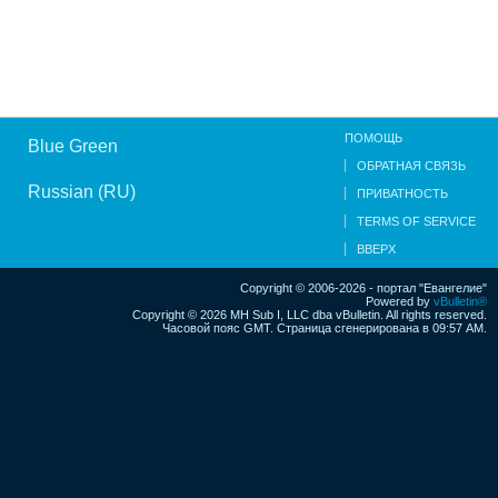
ПОМОЩЬ
Blue Green
ОБРАТНАЯ СВЯЗЬ
Russian (RU)
ПРИВАТНОСТЬ
TERMS OF SERVICE
ВВЕРХ
Copyright © 2006-2026 - портал "Евангелие"
Powered by
vBulletin®
Copyright © 2026 MH Sub I, LLC dba vBulletin. All rights reserved.
Часовой пояс GMT. Страница сгенерирована в 09:57 AM.